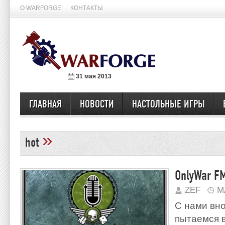
О WARFORGE
КОНТАКТЫ
31 мая 2013
ГЛАВНАЯ
НОВОСТИ
НАСТОЛЬНЫЕ ИГРЫ
»
hot
OnlyWar FM
ZEF
М
С нами вн
пытаемся в