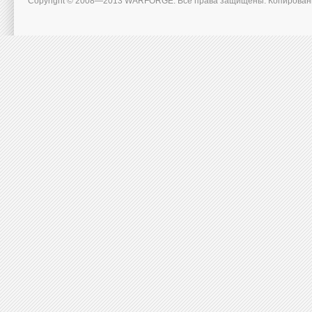
Copyright © 2008—2013 WARFORGE. Все права защищены. Копирован