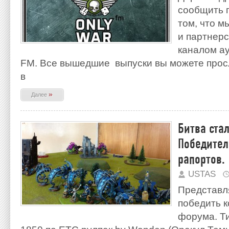
сообщить 
том, что м
и партнерс
каналом ау
FM. Все вышедшие выпуски вы можете просл
в
»
Далее
Битва стал
Победител
рапортов.
USTAS
Представл
победить к
форума. Т