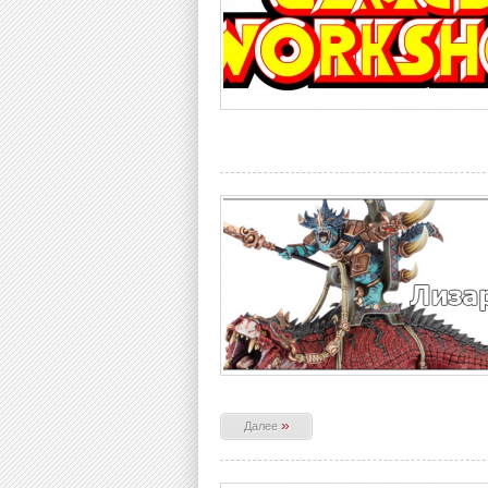
»
Далее