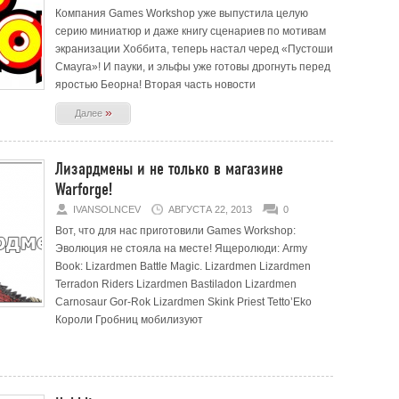
Компания Games Workshop уже выпустила целую
серию миниатюр и даже книгу сценариев по мотивам
экранизации Хоббита, теперь настал черед «Пустоши
Смауга»! И пауки, и эльфы уже готовы дрогнуть перед
яростью Беорна! Вторая часть новости
»
Далее
Лизардмены и не только в магазине
Warforge!
IVANSOLNCEV
АВГУСТА 22, 2013
0
Вот, что для нас приготовили Games Workshop:
Эволюция не стояла на месте! Ящеролюди: Army
Book: Lizardmen Battle Magic. Lizardmen Lizardmen
Terradon Riders Lizardmen Bastiladon Lizardmen
Carnosaur Gor-Rok Lizardmen Skink Priest Tetto’Eko
Короли Гробниц мобилизуют