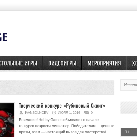
СТОЛЬНЫЕ ИГРЫ
ВИДЕОИГРЫ
МЕРОПРИЯТИЯ
Х
»
Творческий конкурс «Рубиновый Сквиг»
IVANSOLNCEV
ИЮЛЯ 1, 2016
0
Внимание! Hobby Games объявляет о начале
конкурса покраски миниатюр. Победителям — ценные
призы, всем — настоящий вызов для мастерства!
ПН