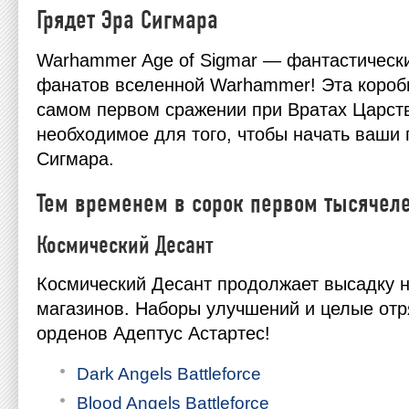
Грядет Эра Сигмара
Warhammer Age of Sigmar — фантастически
фанатов вселенной Warhammer! Эта короб
самом первом сражении при Вратах Царств
необходимое для того, чтобы начать ваши
Сигмара.
Тем временем в сорок первом тысячел
Космический Десант
Космический Десант продолжает высадку 
магазинов. Наборы улучшений и целые от
орденов Адептус Астартес!
Dark Angels Battleforce
Blood Angels Battleforce