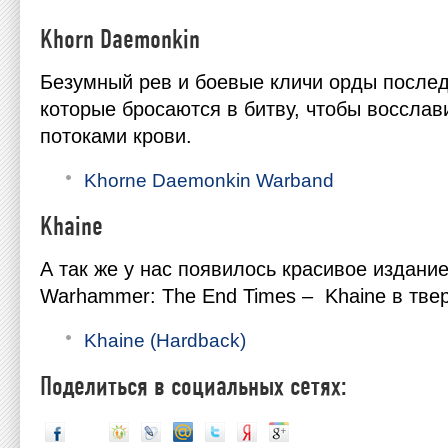
Khorn Daemonkin
Безумный рев и боевые кличи орды послед
которые бросаются в битву, чтобы восслави
потоками крови.
Khorne Daemonkin Warband
Khaine
А так же у нас появилось красивое издани
Warhammer: The End Times – Khaine в тве
Khaine (Hardback)
Поделиться в социальных сетях: