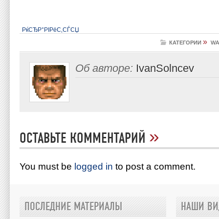
РќСЂР°РІРёС‚СЃСЏ
»
КАТЕГОРИИ
WA
Об авторе:
IvanSolncev
»
ОСТАВЬТЕ КОММЕНТАРИЙ
You must be
logged in
to post a comment.
ПОСЛЕДНИЕ МАТЕРИАЛЫ
НАШИ ВИ