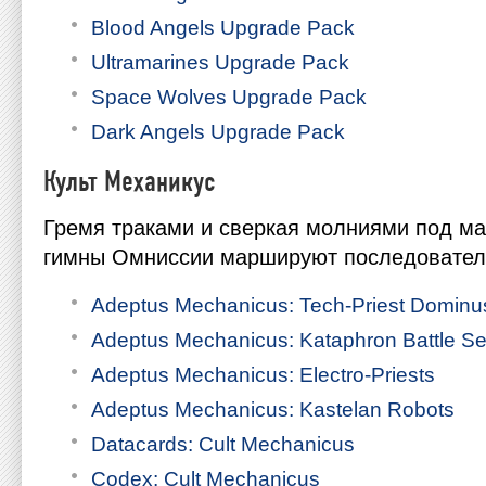
Blood Angels Upgrade Pack
Ultramarines Upgrade Pack
Space Wolves Upgrade Pack
Dark Angels Upgrade Pack
Культ Механикус
Гремя траками и сверкая молниями под м
гимны Омниссии маршируют последовател
Adeptus Mechanicus: Tech-Priest Dominu
Adeptus Mechanicus: Kataphron Battle
Se
Adeptus Mechanicus: Electro-Priests
Adeptus Mechanicus: Kastelan Robots
Datacards: Cult Mechanicus
Codex: Cult Mechanicus