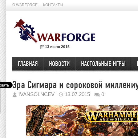
О WARFORGE
КОНТАКТЫ
13 июля 2015
ГЛАВНАЯ
НОВОСТИ
НАСТОЛЬНЫЕ ИГРЫ
Эра Сигмара и сороковой миллени
IVANSOLNCEV
13.07.2015
0