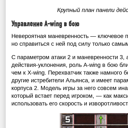
Крупный план панели дей
Управление А-wing в бою
Невероятная маневренность — ключевое п
но справиться с ней под силу только сам
С параметром атаки 2 и маневренности 3, 
действия-уклонения, роль А-wing в бою бл
чем к Х-wing. Перехватчик также намного б
другие истребители Альянса, и имеет пара
корпуса 2. Модель игры за него совсем ина
который встает перед игроком, — как мак
использовать его скорость и изворотливост