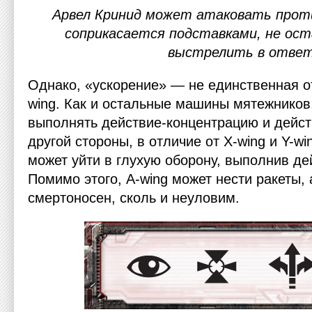
Арвел Кринид может атаковать прот
соприкасается подставками, не ост
выстрелить в ответ
Однако, «ускорение» — не единственная о
wing. Как и остальные машины мятежников
выполнять действие-концентрацию и дейст
другой стороны, в отличие от Х-wing и Y-wi
может уйти в глухую оборону, выполнив де
Помимо этого, А-wing может нести ракеты, 
смертоносен, сколь и неуловим.