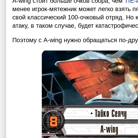
А-wing стоит больше очков сбора, чем
TIE-
менее игрок-мятежник может легко взять п
свой классический 100-очковый отряд. Но 
атаку, в таком случае, будет катастрофичес
Поэтому с А-wing нужно обращаться по-дру