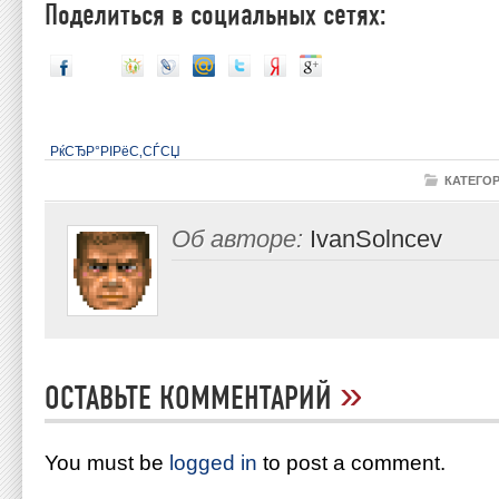
Поделиться в социальных сетях:
РќСЂР°РІРёС‚СЃСЏ
КАТЕГО
Об авторе:
IvanSolncev
»
ОСТАВЬТЕ КОММЕНТАРИЙ
You must be
logged in
to post a comment.