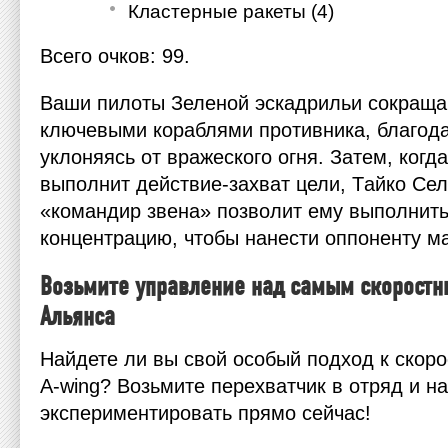
Кластерные ракеты (4)
Всего очков: 99.
Ваши пилоты Зеленой эскадрильи сокраща
ключевыми кораблями противника, благод
уклоняясь от вражеского огня. Затем, когд
выполнит действие-захват цели, Тайко Се
«командир звена» позволит ему выполнить
концентрацию, чтобы нанести оппоненту м
Возьмите управление над самым скоростн
Альянса
Найдете ли вы свой особый подход к скоро
А-wing? Возьмите перехватчик в отряд и н
экспериментировать прямо сейчас!