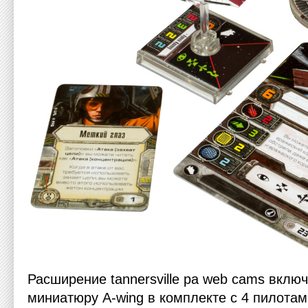
Расширение
tannersville pa web cams
включа
миниатюру А-wing в комплекте с 4 пилотам