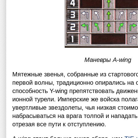
Маневры А-wing
Мятежные звенья, собранные из стартовог
первой волны, традиционно опирались на 
способность Y-wing препятствовать движе
ионной турели. Имперские же войска полаг
увертливые звездолеты, чья низкая стоим
набрасываться на врага толпой и нападать
отрезая все пути к отступлению.