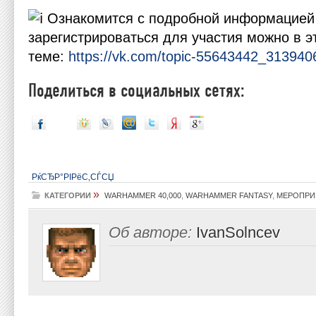
Ознакомится с подробной информацией
зарегистрироваться для участия можно в э
теме:
https://vk.com/topic-55643442_313940
Поделиться в социальных сетях:
РќСЂР°РІРёС‚СЃСЏ
»
КАТЕГОРИИ
WARHAMMER 40,000
,
WARHAMMER FANTASY
,
МЕРОПРИ
Об авторе:
IvanSolncev