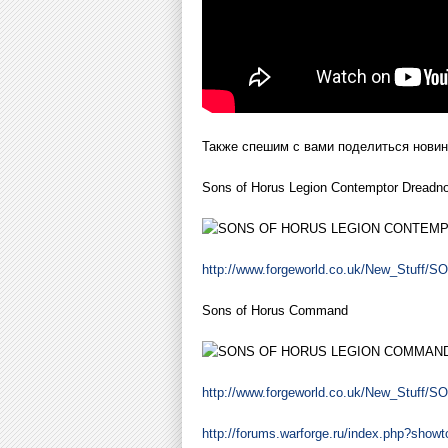
Также спешим с вами поделиться новин
Sons of Horus Legion Contemptor Dreadn
http://www.forgeworld.co.uk/New_S
Sons of Horus Command
http://www.forgeworld.co.uk/New_St
http://forums.warforge.ru/index.php?sh