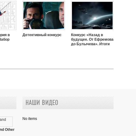
рия в
Детективный конкурс
Конкурс «Назад в
Набор
будущее. От Ефремова
до Булычева». Итоги
»
НАШИ ВИДЕО
No items
nd Other