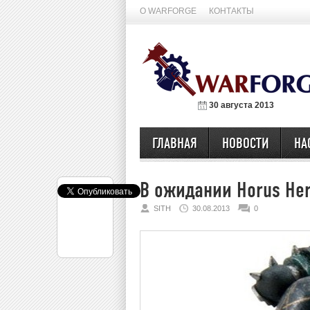
О WARFORGE
КОНТАКТЫ
30 августа 2013
ГЛАВНАЯ
НОВОСТИ
НА
В ожидании Horus Her
SITH
30.08.2013
0