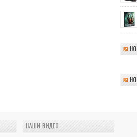
НО
НО
НАШИ ВИДЕО