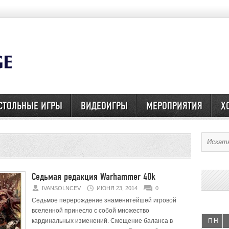
СТОЛЬНЫЕ ИГРЫ
ВИДЕОИГРЫ
МЕРОПРИЯТИЯ
Х
Седьмая редакция Warhammer 40k
IVANSOLNCEV
ИЮНЯ 23, 2014
0
Седьмое перерождение знаменитейшей игровой
вселенной принесло с собой множество
кардинальных изменений. Смещение баланса в
ПН