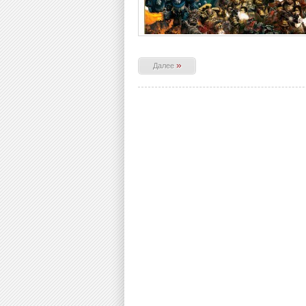
»
Далее