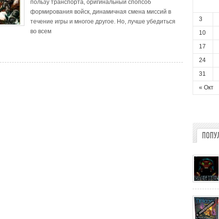
пользу транспорта, оригинальный спопсоб
формирования войск, динамичная смена миссий в
3
течение игры и многое другое. Но, лучше убедиться
во всем
10
17
24
31
« Окт
ПОПУ