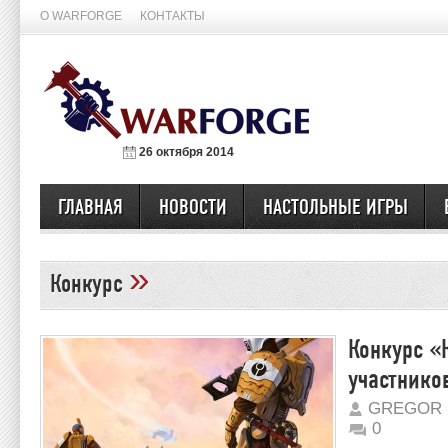
О WARFORGE
КОНТАКТЫ
26 октября 2014
ГЛАВНАЯ
НОВОСТИ
НАСТОЛЬНЫЕ ИГРЫ
»
Конкурс
Конкурс «
участнико
GREGOR 
0