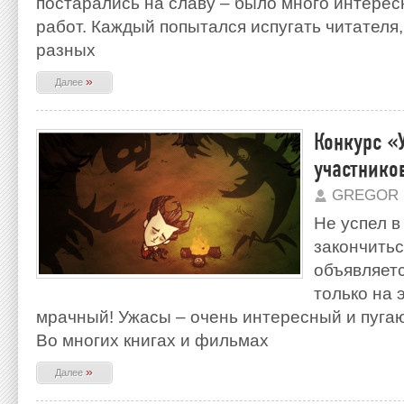
постарались на славу – было много интерес
работ. Каждый попытался испугать читателя,
разных
»
Далее
Конкурс «
участнико
GREGOR 
Не успел 
закончитьс
объявляетс
только на 
мрачный! Ужасы – очень интересный и пугаю
Во многих книгах и фильмах
»
Далее