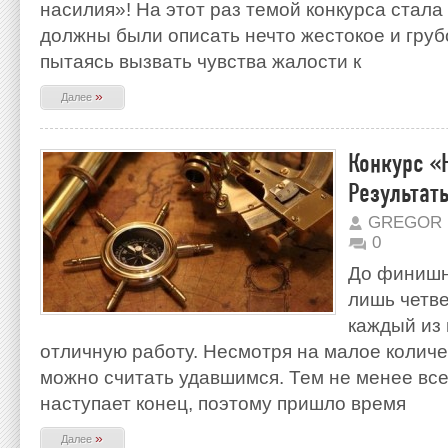
насилия»! На этот раз темой конкурса стала
должны были описать нечто жестокое и грубо
пытаясь вызвать чувства жалости к
»
Далее
Конкурс «
Результат
GREGOR 
0
До финишн
лишь четве
каждый из
отличную работу. Несмотря на малое количе
можно считать удавшимся. Тем не менее все
наступает конец, поэтому пришло время
»
Далее