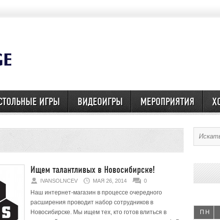
СТОЛЬНЫЕ ИГРЫ
ВИДЕОИГРЫ
МЕРОПРИЯТИЯ
Х
Ищем талантливых в Новосибирске!
IVANSOLNCEV
МАЯ 26, 2014
0
Наш интернет-магазин в процессе очередного
расширения проводит набор сотрудников в
Новосибирске. Мы ищем тех, кто готов влиться в
ПН