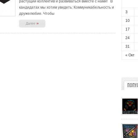
растущий коллектив и развиваться вместе с нами! В
кандидатах мы хотим увидеть: Коммуникабельность и
3
дружелюбие. Чтобы
10
»
Далее
17
24
31
« Окт
ПОПУ