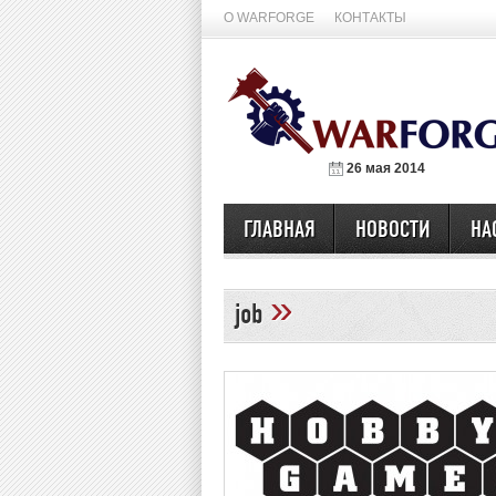
О WARFORGE
КОНТАКТЫ
26 мая 2014
ГЛАВНАЯ
НОВОСТИ
НА
»
job