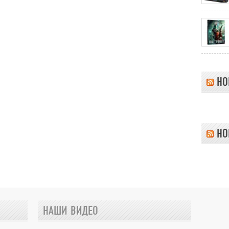
НО
НО
НАШИ ВИДЕО