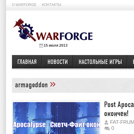
О WARFORGE
КОНТАКТЫ
15 июля 2013
ГЛАВНАЯ
НОВОСТИ
НАСТОЛЬНЫЕ ИГРЫ
»
armageddon
Post Apoc
окончен!
FAT-FRU
0